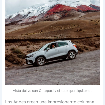
Vista del volcán Cotopaxi y el auto que alquilamos
Los Andes crean una impresionante columna