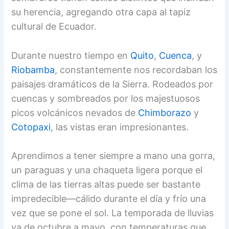
su herencia, agregando otra capa al tapiz
cultural de Ecuador.
Durante nuestro tiempo en
Quito
,
Cuenca
, y
Riobamba
, constantemente nos recordaban los
paisajes dramáticos de la Sierra. Rodeados por
cuencas y sombreados por los majestuosos
picos volcánicos nevados de
Chimborazo
y
Cotopaxi
, las vistas eran impresionantes.
Aprendimos a tener siempre a mano una gorra,
un paraguas y una chaqueta ligera porque el
clima de las tierras altas puede ser bastante
impredecible—cálido durante el día y frío una
vez que se pone el sol. La temporada de lluvias
va de octubre a mayo, con temperaturas que