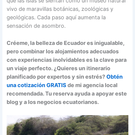
que las islas se sientan como un museo natural
vivo de maravillas botánicas, zoológicas y
geológicas. Cada paso aquí aumenta la
sensación de asombro.
Créeme, la belleza de Ecuador es inigualable,
pero combinar los alojamientos adecuados
con experiencias inolvidables es la clave para
un viaje perfecto. ¿Quieres un itinerario
planificado por expertos y sin estrés?
Obtén
una cotización GRATIS
de mi agencia local
recomendada. Tu reserva ayuda a apoyar este
blog y a los negocios ecuatorianos.