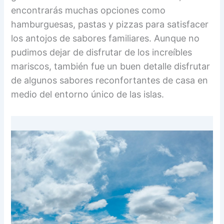
encontrarás muchas opciones como
hamburguesas, pastas y pizzas para satisfacer
los antojos de sabores familiares. Aunque no
pudimos dejar de disfrutar de los increíbles
mariscos, también fue un buen detalle disfrutar
de algunos sabores reconfortantes de casa en
medio del entorno único de las islas.