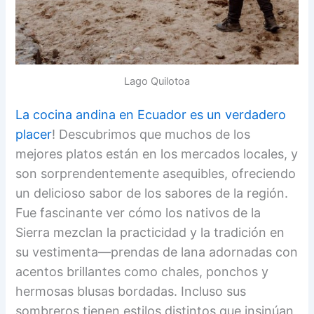
Lago Quilotoa
La cocina andina en Ecuador es un verdadero
placer
! Descubrimos que muchos de los
mejores platos están en los mercados locales, y
son sorprendentemente asequibles, ofreciendo
un delicioso sabor de los sabores de la región.
Fue fascinante ver cómo los nativos de la
Sierra mezclan la practicidad y la tradición en
su vestimenta—prendas de lana adornadas con
acentos brillantes como chales, ponchos y
hermosas blusas bordadas. Incluso sus
sombreros tienen estilos distintos que insinúan