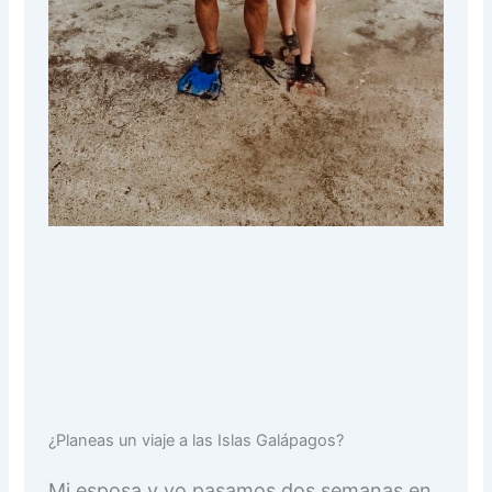
¿Planeas un viaje a las Islas Galápagos?
Mi esposa y yo pasamos dos semanas en