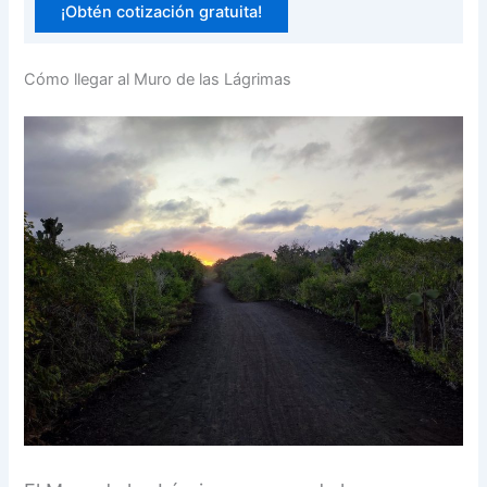
¡Obtén cotización gratuita!
Cómo llegar al Muro de las Lágrimas