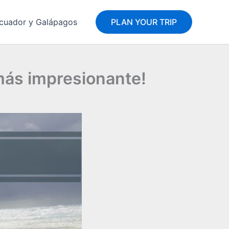
 Ecuador y Galápagos
PLAN YOUR TRIP
más impresionante!