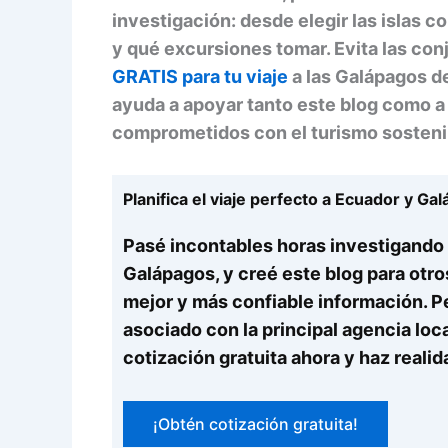
investigación: desde elegir las islas c
y qué excursiones tomar. Evita las con
GRATIS para tu viaje
a las Galápagos de
ayuda a apoyar tanto este blog como a 
comprometidos con el turismo sosteni
Planifica el viaje perfecto a Ecuador y Ga
Pasé incontables horas investigando t
Galápagos, y creé este blog para otro
mejor y más confiable información. P
asociado con la principal agencia local
cotización gratuita ahora y haz realid
¡Obtén cotización gratuita!