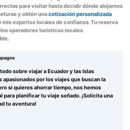
orrectas para visitar hasta decidir dónde alojarnos
jeturas y obtén una
cotización personalizada
 mis expertos locales de confianza. Tu reserva
los operadores turísticos locales
ble.
lápagos
odo sobre viajar a Ecuador y las Islas
s apasionados por los viajes que buscan la
ero si quieres ahorrar tiempo, nos hemos
 para planificar tu viaje soñado. ¡Solicita una
ad tu aventura!