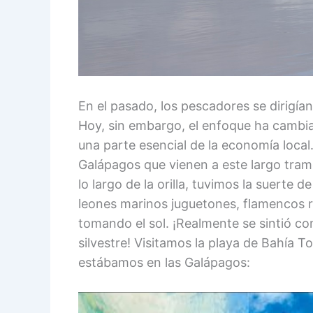
En el pasado, los pescadores se dirigía
Hoy, sin embargo, el enfoque ha cambia
una parte esencial de la economía local.
Galápagos que vienen a este largo tra
lo largo de la orilla, tuvimos la suerte d
leones marinos juguetones, flamencos 
tomando el sol. ¡Realmente se sintió c
silvestre! Visitamos la playa de Bahía 
estábamos en las Galápagos: