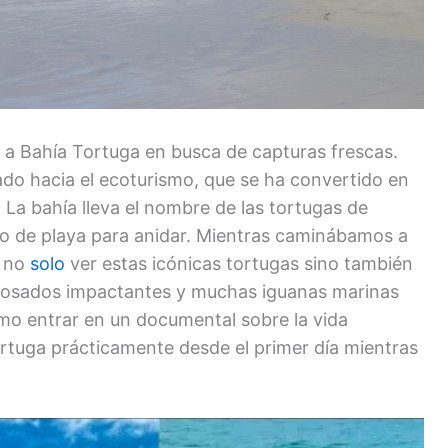
n a Bahía Tortuga en busca de capturas frescas.
do hacia el ecoturismo, que se ha convertido en
 La bahía lleva el nombre de las tortugas de
mo de playa para anidar. Mientras caminábamos a
e no
solo
ver estas icónicas tortugas sino también
rosados impactantes y muchas iguanas marinas
omo entrar en un documental sobre la vida
Tortuga prácticamente desde el primer día mientras