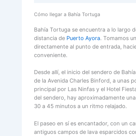
Cómo llegar a Bahía Tortuga
Bahía Tortuga se encuentra a lo largo d
distancia de
Puerto Ayora
. Tomamos un 
directamente al punto de entrada, hacien
conveniente.
Desde allí, el inicio del sendero de Bahía
de la Avenida Charles Binford, a unas p
principal por Las Ninfas y el Hotel Fies
del sendero, hay aproximadamente una mi
30 a 45 minutos a un ritmo relajado.
El paseo en sí es encantador, con un c
antiguos campos de lava esparcidos co