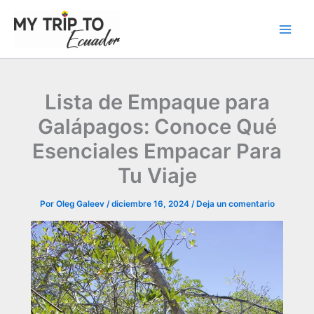
Ir
al
contenido
Lista de Empaque para
Galápagos: Conoce Qué
Esenciales Empacar Para
Tu Viaje
Por
Oleg Galeev
/
diciembre 16, 2024
/
Deja un comentario