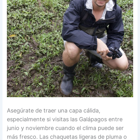
Asegúrate de traer una capa cálida,
especialmente si visitas las Galápagos entre
junio y noviembre cuando el clima puede ser
más fresco. Las chaquetas ligeras de pluma o