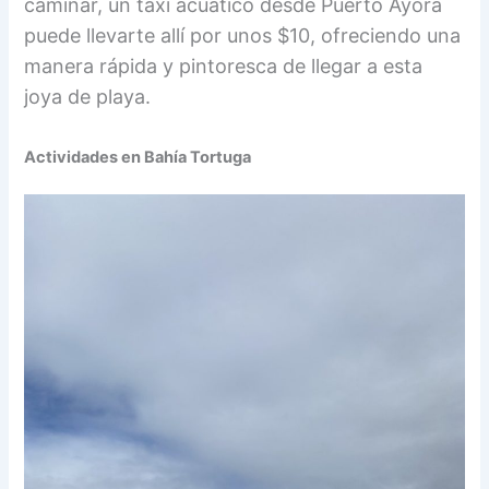
caminar, un taxi acuático desde Puerto Ayora
puede llevarte allí por unos $10, ofreciendo una
manera rápida y pintoresca de llegar a esta
joya de playa.
Actividades en Bahía Tortuga