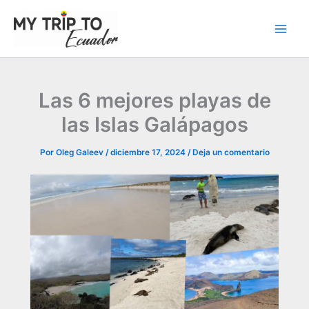
Ir
al
contenido
Las 6 mejores playas de
las Islas Galápagos
Por
Oleg Galeev
/
diciembre 17, 2024
/
Deja un comentario