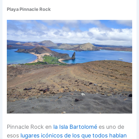
Playa Pinnacle Rock
Pinnacle Rock en
la Isla Bartolomé
es uno de
esos
lugares icónicos de los que todos hablan