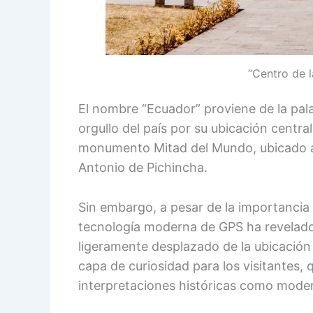
“Centro de l
El nombre “Ecuador” proviene de la pal
orgullo del país por su ubicación centr
monumento Mitad del Mundo, ubicado a 
Antonio de Pichincha.
Sin embargo, a pesar de la importancia 
tecnología moderna de GPS ha revelado 
ligeramente desplazado de la ubicació
capa de curiosidad para los visitantes,
interpretaciones históricas como moder