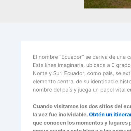
El nombre “Ecuador” se deriva de una car
Esta línea imaginaria, ubicada a 0 grados
Norte y Sur. Ecuador, como país, se ext
elemento central de su identidad e histor
nombre del país y juega un papel vital e
Cuando visitamos los dos sitios del ec
la vez fue inolvidable.
Obtén un itinera
que conocen los momentos y lugares pe
apoyo ayuda a este blog y a las comun