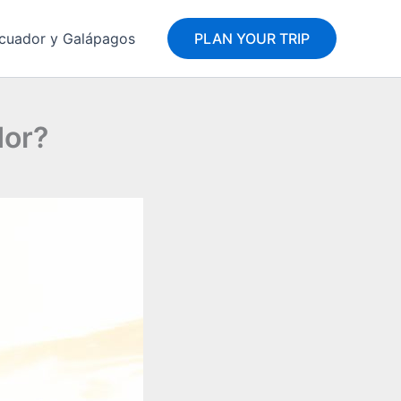
 Ecuador y Galápagos
PLAN YOUR TRIP
dor?