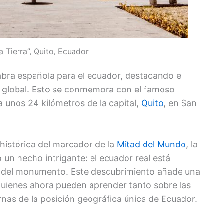
a Tierra”, Quito, Ecuador
abra española para el ecuador, destacando el
al global. Esto se conmemora con el famoso
unos 24 kilómetros de la capital,
Quito
, en San
histórica del marcador de la
Mitad del Mundo
, la
un hecho intrigante: el ecuador real está
n del monumento. Este descubrimiento añade una
 quienes ahora pueden aprender tanto sobre las
nas de la posición geográfica única de Ecuador.