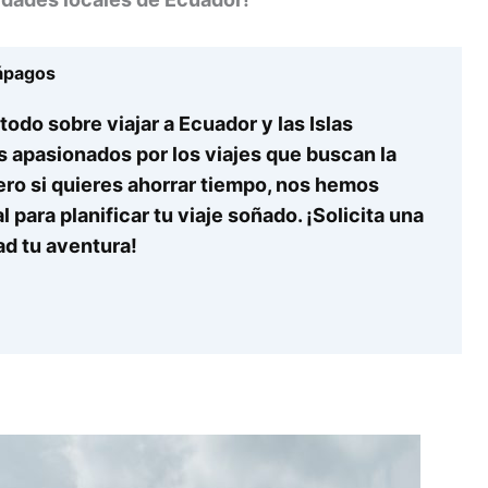
lápagos
odo sobre viajar a Ecuador y las Islas
s apasionados por los viajes que buscan la
ero si quieres ahorrar tiempo, nos hemos
 para planificar tu viaje soñado. ¡Solicita una
ad tu aventura!