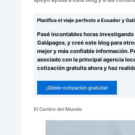
Planifica el viaje perfecto a Ecuador y Ga
Pasé incontables horas investigando t
Galápagos, y creé este blog para otro
mejor y más confiable información. P
asociado con la principal agencia local
cotización gratuita ahora y haz realid
¡Obtén cotización gratuita!
El Centro del Mundo