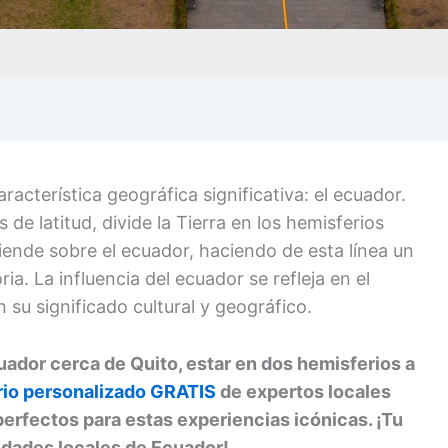
acterística geográfica significativa: el ecuador.
 de latitud, divide la Tierra en los hemisferios
iende sobre el ecuador, haciendo de esta línea un
ia. La influencia del ecuador se refleja en el
n su significado cultural y geográfico.
uador cerca de Quito, estar en dos hemisferios a
rio personalizado GRATIS
de expertos locales
rfectos para estas experiencias icónicas. ¡Tu
idades locales de Ecuador!