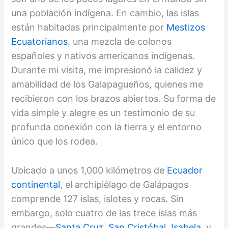
una población indígena. En cambio, las islas
están habitadas principalmente por
Mestizos
Ecuatorianos
, una mezcla de colonos
españoles y nativos americanos indígenas.
Durante mi visita, me impresionó la calidez y
amabilidad de los Galapagueños, quienes me
recibieron con los brazos abiertos. Su forma de
vida simple y alegre es un testimonio de su
profunda conexión con la tierra y el entorno
único que los rodea.
Ubicado a unos 1,000 kilómetros de
Ecuador
continental
, el archipiélago de Galápagos
comprende 127 islas, islotes y rocas. Sin
embargo, solo cuatro de las trece islas más
grandes—
Santa Cruz
,
San Cristóbal
,
Isabela
, y