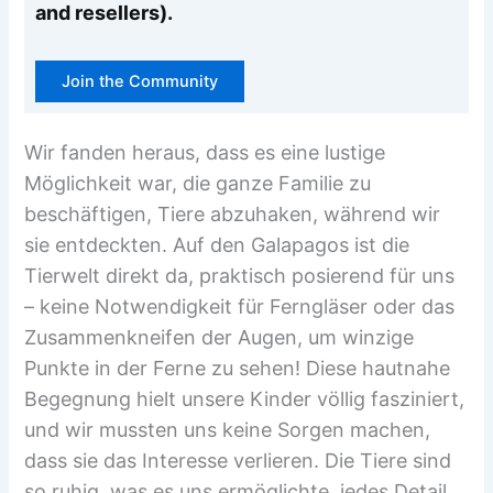
and resellers).
Join the Community
Wir fanden heraus, dass es eine lustige
Möglichkeit war, die ganze Familie zu
beschäftigen, Tiere abzuhaken, während wir
sie entdeckten. Auf den Galapagos ist die
Tierwelt direkt da, praktisch posierend für uns
– keine Notwendigkeit für Ferngläser oder das
Zusammenkneifen der Augen, um winzige
Punkte in der Ferne zu sehen! Diese hautnahe
Begegnung hielt unsere Kinder völlig fasziniert,
und wir mussten uns keine Sorgen machen,
dass sie das Interesse verlieren. Die Tiere sind
so ruhig, was es uns ermöglichte, jedes Detail