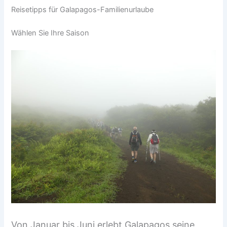
Reisetipps für Galapagos-Familienurlaube
Wählen Sie Ihre Saison
Von Januar bis Juni erlebt Galapagos seine