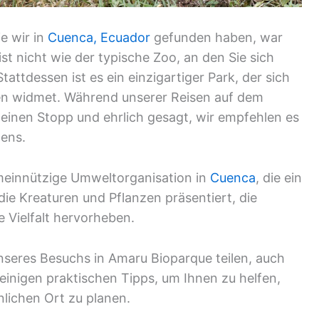
ie wir in
Cuenca, Ecuador
gefunden haben, war
t nicht wie der typische Zoo, an den Sie sich
tattdessen ist es ein einzigartiger Park, der sich
en widmet. Während unserer Reisen auf dem
einen Stopp und ehrlich gesagt, wir empfehlen es
ens.
meinnützige Umweltorganisation in
Cuenca
, die ein
ie Kreaturen und Pflanzen präsentiert, die
e Vielfalt hervorheben.
unseres Besuchs in Amaru Bioparque teilen, auch
inigen praktischen Tipps, um Ihnen zu helfen,
lichen Ort zu planen.