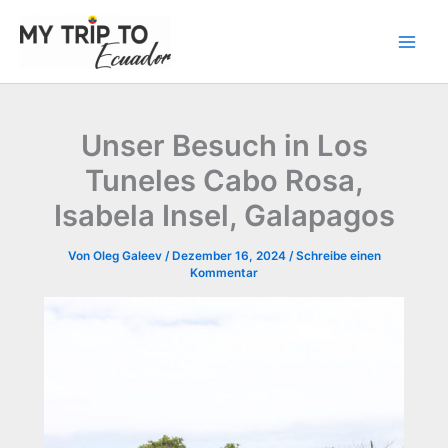
Zum
Inhalt
springen
Unser Besuch in Los
Tuneles Cabo Rosa,
Isabela Insel, Galapagos
Von
Oleg Galeev
/
Dezember 16, 2024
/
Schreibe einen
Kommentar