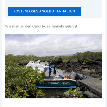
KOSTENLOSES ANGEBOT ERHALTEN
Wie man zu den Cabo Rosa Tunneln gelangt