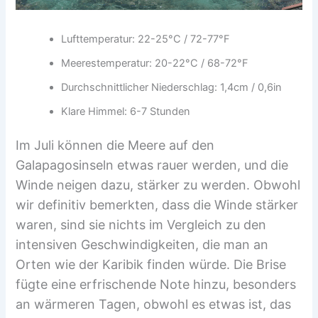
Lufttemperatur: 22-25°C / 72-77°F
Meerestemperatur: 20-22°C / 68-72°F
Durchschnittlicher Niederschlag: 1,4cm / 0,6in
Klare Himmel: 6-7 Stunden
Im Juli können die Meere auf den
Galapagosinseln etwas rauer werden, und die
Winde neigen dazu, stärker zu werden. Obwohl
wir definitiv bemerkten, dass die Winde stärker
waren, sind sie nichts im Vergleich zu den
intensiven Geschwindigkeiten, die man an
Orten wie der Karibik finden würde. Die Brise
fügte eine erfrischende Note hinzu, besonders
an wärmeren Tagen, obwohl es etwas ist, das