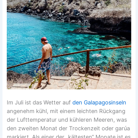
Im Juli ist das Wetter auf
den Galapagosinseln
angenehm kühl, mit einem leichten Rückgang
der Lufttemperatur und kühleren Meeren, was
den zweiten Monat der Trockenzeit oder garúa
markiert. Als einer der „kältesten“ Monate ist es