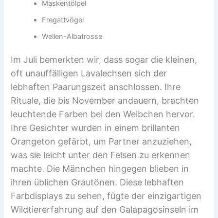
Maskentölpel
Fregattvögel
Wellen-Albatrosse
Im Juli bemerkten wir, dass sogar die kleinen,
oft unauffälligen Lavalechsen sich der
lebhaften Paarungszeit anschlossen. Ihre
Rituale, die bis November andauern, brachten
leuchtende Farben bei den Weibchen hervor.
Ihre Gesichter wurden in einem brillanten
Orangeton gefärbt, um Partner anzuziehen,
was sie leicht unter den Felsen zu erkennen
machte. Die Männchen hingegen blieben in
ihren üblichen Grautönen. Diese lebhaften
Farbdisplays zu sehen, fügte der einzigartigen
Wildtiererfahrung auf den Galapagosinseln im