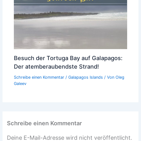
Besuch der Tortuga Bay auf Galapagos:
Der atemberaubendste Strand!
Schreibe einen Kommentar
/
Galapagos Islands
/ Von
Oleg
Galeev
Schreibe einen Kommentar
Deine E-Mail-Adresse wird nicht veröffentlicht.