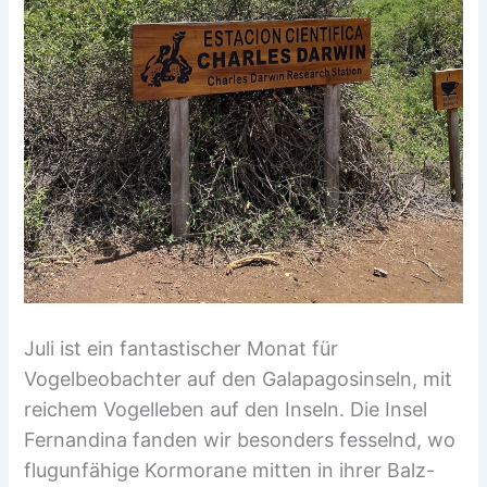
Juli ist ein fantastischer Monat für
Vogelbeobachter auf den Galapagosinseln, mit
reichem Vogelleben auf den Inseln. Die Insel
Fernandina fanden wir besonders fesselnd, wo
flugunfähige Kormorane mitten in ihrer Balz-