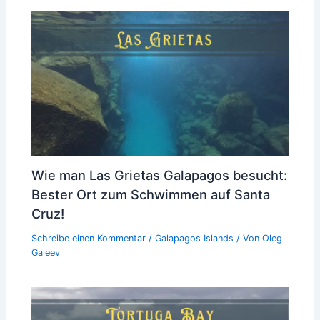
Wie man Las Grietas Galapagos besucht:
Bester Ort zum Schwimmen auf Santa
Cruz!
Schreibe einen Kommentar
/
Galapagos Islands
/ Von
Oleg
Galeev