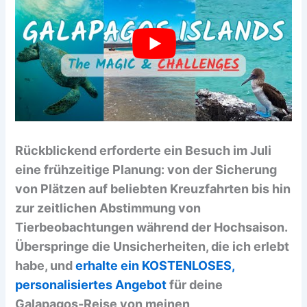
Rückblickend erforderte ein Besuch im Juli
eine frühzeitige Planung: von der Sicherung
von Plätzen auf beliebten Kreuzfahrten bis hin
zur zeitlichen Abstimmung von
Tierbeobachtungen während der Hochsaison.
Überspringe die Unsicherheiten, die ich erlebt
habe, und
erhalte ein KOSTENLOSES,
personalisiertes Angebot
für deine
Galapagos-Reise von meinen