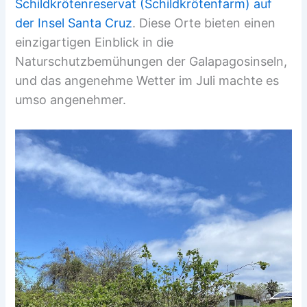
Schildkrötenreservat (Schildkrötenfarm) auf
der Insel Santa Cruz
. Diese Orte bieten einen
einzigartigen Einblick in die
Naturschutzbemühungen der Galapagosinseln,
und das angenehme Wetter im Juli machte es
umso angenehmer.