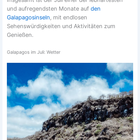
und aufregendsten Monate auf
den
Galapagosinseln
, mit endlosen
Sehenswürdigkeiten und Aktivitäten zum
Genießen.
Galapagos im Juli: Wetter