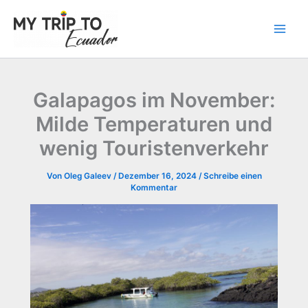
Zum
Inhalt
springen
Galapagos im November:
Milde Temperaturen und
wenig Touristenverkehr
Von
Oleg Galeev
/
Dezember 16, 2024
/
Schreibe einen
Kommentar