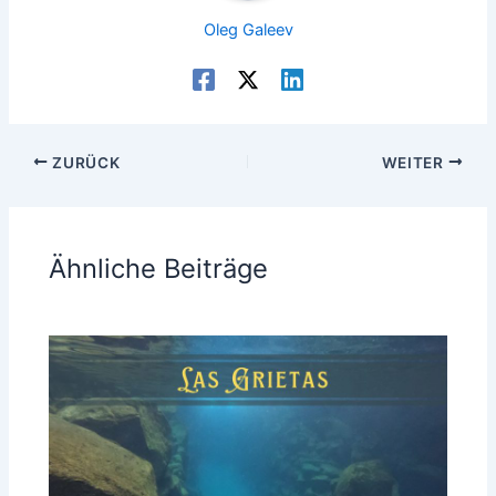
Oleg Galeev
ZURÜCK
WEITER
Ähnliche Beiträge