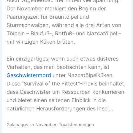
Auch Vogelbeobachter finden viel Spannung.
Der November markiert den Beginn der
Paarungszeit für Brauntölpel und
Sturmschwalben, während alle drei Arten von
Tölpeln – Blaufuß-, Rotfuß- und Nazcatölpel –
mit winzigen Küken brüten.
Ein einzigartiges, wenn auch etwas düsteres
Verhalten, das man beobachten kann, ist
Geschwistermord
unter Nazcatölpelküken.
Diese “Survival of the Fittest”-Praxis beinhaltet,
dass Geschwister um Ressourcen konkurrieren
und bietet einen seltenen Einblick in die
natürlichen Herausforderungen des Insel…
Galapagos im November: Touristenmengen