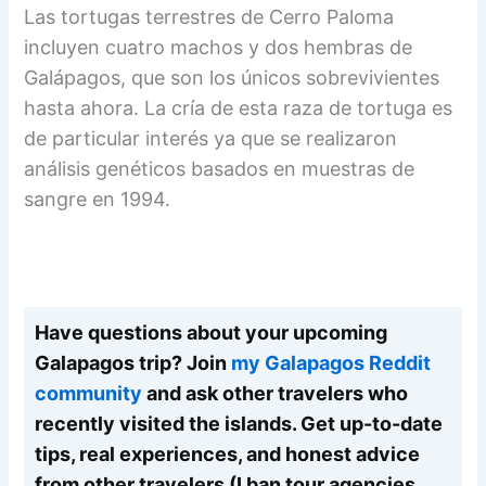
Las tortugas terrestres de Cerro Paloma
incluyen cuatro machos y dos hembras de
Galápagos, que son los únicos sobrevivientes
hasta ahora. La cría de esta raza de tortuga es
de particular interés ya que se realizaron
análisis genéticos basados en muestras de
sangre en 1994.
Have questions about your upcoming
Galapagos trip? Join
my Galapagos Reddit
community
and ask other travelers who
recently visited the islands. Get up-to-date
tips, real experiences, and honest advice
from other travelers (I ban tour agencies