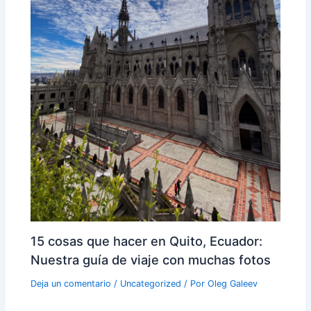
15 cosas que hacer en Quito, Ecuador:
Nuestra guía de viaje con muchas fotos
Deja un comentario
/
Uncategorized
/ Por
Oleg Galeev