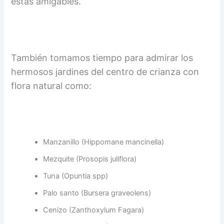
estas amigables.
También tomamos tiempo para admirar los
hermosos jardines del centro de crianza con
flora natural como:
Manzanillo (Hippomane mancinella)
Mezquite (Prosopis juliflora)
Tuna (Opuntia spp)
Palo santo (Bursera graveolens)
Cenizo (Zanthoxylum Fagara)