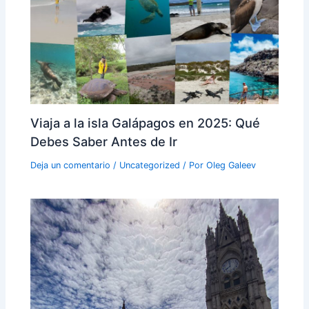
Viaja a la isla Galápagos en 2025: Qué
Debes Saber Antes de Ir
Deja un comentario
/
Uncategorized
/ Por
Oleg Galeev