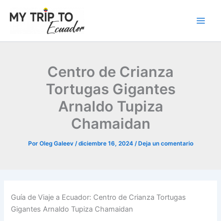
Ir
al
contenido
Centro de Crianza
Tortugas Gigantes
Arnaldo Tupiza
Chamaidan
Por
Oleg Galeev
/
diciembre 16, 2024
/
Deja un comentario
Guía de Viaje a Ecuador: Centro de Crianza Tortugas
Gigantes Arnaldo Tupiza Chamaidan