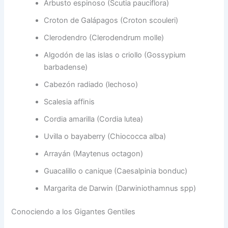
Arbusto espinoso (Scutia pauciflora)
Croton de Galápagos (Croton scouleri)
Clerodendro (Clerodendrum molle)
Algodón de las islas o criollo (Gossypium
barbadense)
Cabezón radiado (lechoso)
Scalesia affinis
Cordia amarilla (Cordia lutea)
Uvilla o bayaberry (Chiococca alba)
Arrayán (Maytenus octagon)
Guacalillo o canique (Caesalpinia bonduc)
Margarita de Darwin (Darwiniothamnus spp)
Conociendo a los Gigantes Gentiles