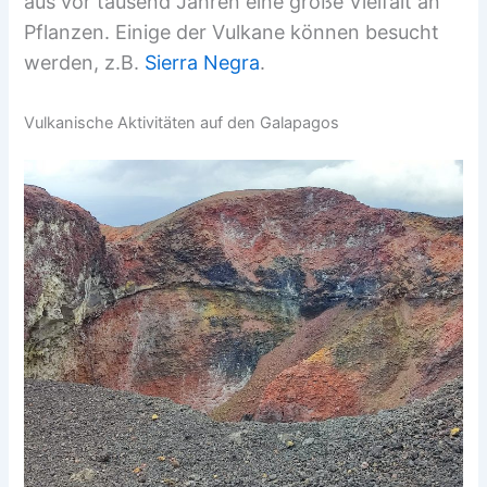
aus vor tausend Jahren eine große Vielfalt an
Pflanzen. Einige der Vulkane können besucht
werden, z.B.
Sierra Negra
.
Vulkanische Aktivitäten auf den Galapagos