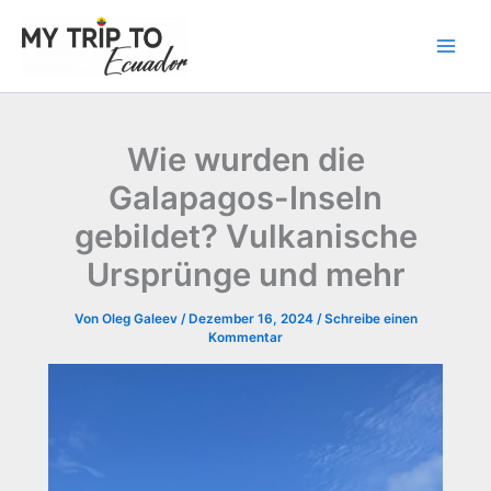
Zum
Inhalt
springen
Wie wurden die
Galapagos-Inseln
gebildet? Vulkanische
Ursprünge und mehr
Von
Oleg Galeev
/
Dezember 16, 2024
/
Schreibe einen
Kommentar