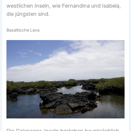
westlichen Inseln, wie Fernandina und Isabela,
die jüngsten sind.
Basaltische Lava
Die Galapagos-Inseln bestehen hauptsächlich