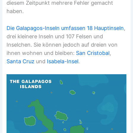
diesem Zeitpunkt mehrere Fehler gemacht
haben.
Die Galapagos-Inseln umfassen 18 Hauptinseln
,
drei kleinere Inseln und 107 Felsen und
Inselchen. Sie können jedoch auf dreien von
ihnen wohnen und bleiben:
San Cristobal
,
Santa Cruz
und
Isabela-Insel
.