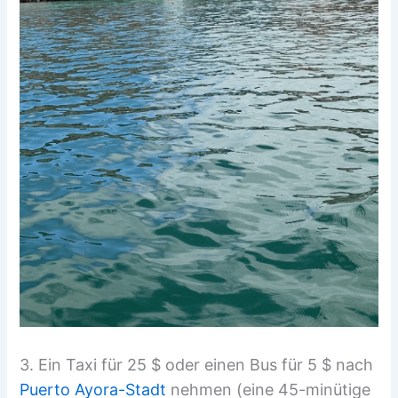
3. Ein Taxi für 25 $ oder einen Bus für 5 $ nach
Puerto Ayora-Stadt
nehmen (eine 45-minütige