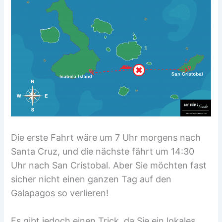
Die erste Fahrt wäre um 7 Uhr morgens nach
Santa Cruz, und die nächste fährt um 14:30
Uhr nach San Cristobal. Aber Sie möchten fast
sicher nicht einen ganzen Tag auf den
Galapagos so verlieren!
Es gibt jedoch einen Trick, da Sie ein lokales