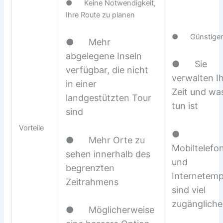
● Keine Notwendigkeit,
Ihre Route zu planen
● Günstige
● Mehr
abgelegene Inseln
● Sie
verfügbar, die nicht
verwalten I
in einer
Zeit und wa
landgestützten Tour
tun ist
sind
Vorteile
●
● Mehr Orte zu
Mobiltelefo
sehen innerhalb des
und
begrenzten
Internetem
Zeitrahmens
sind viel
zugängliche
● Möglicherweise