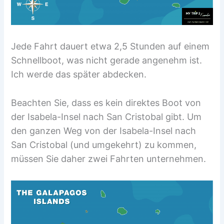
Jede Fahrt dauert etwa 2,5 Stunden auf einem
Schnellboot, was nicht gerade angenehm ist.
Ich werde das später abdecken.
Beachten Sie, dass es kein direktes Boot von
der Isabela-Insel nach San Cristobal gibt. Um
den ganzen Weg von der Isabela-Insel nach
San Cristobal (und umgekehrt) zu kommen,
müssen Sie daher zwei Fahrten unternehmen.