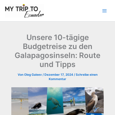
Zum
Inhalt
springen
Unsere 10-tägige
Budgetreise zu den
Galapagosinseln: Route
und Tipps
Von
Oleg Galeev
/
Dezember 17, 2024
/
Schreibe einen
Kommentar