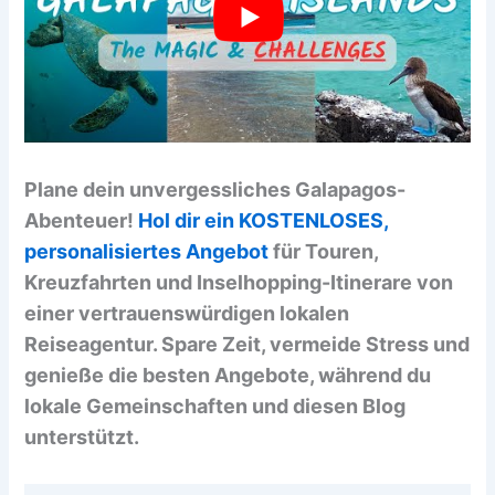
Plane dein unvergessliches Galapagos-
Abenteuer!
Hol dir ein KOSTENLOSES,
personalisiertes Angebot
für Touren,
Kreuzfahrten und Inselhopping-Itinerare von
einer vertrauenswürdigen lokalen
Reiseagentur. Spare Zeit, vermeide Stress und
genieße die besten Angebote, während du
lokale Gemeinschaften und diesen Blog
unterstützt.