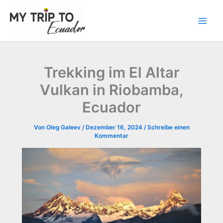
Zum
Inhalt
springen
Trekking im El Altar
Vulkan in Riobamba,
Ecuador
Von
Oleg Galeev
/
Dezember 16, 2024
/
Schreibe einen
Kommentar