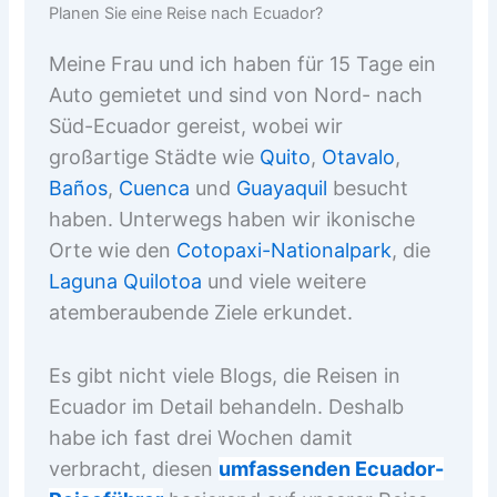
Planen Sie eine Reise nach Ecuador?
Meine Frau und ich haben für 15 Tage ein
Auto gemietet und sind von Nord- nach
Süd-Ecuador gereist, wobei wir
großartige Städte wie
Quito
,
Otavalo
,
Baños
,
Cuenca
und
Guayaquil
besucht
haben. Unterwegs haben wir ikonische
Orte wie den
Cotopaxi-Nationalpark
, die
Laguna Quilotoa
und viele weitere
atemberaubende Ziele erkundet.
Es gibt nicht viele Blogs, die Reisen in
Ecuador im Detail behandeln. Deshalb
habe ich fast drei Wochen damit
verbracht, diesen
umfassenden Ecuador-