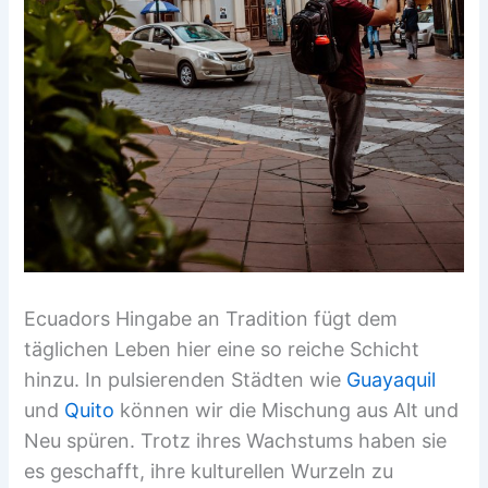
Ecuadors Hingabe an Tradition fügt dem
täglichen Leben hier eine so reiche Schicht
hinzu. In pulsierenden Städten wie
Guayaquil
und
Quito
können wir die Mischung aus Alt und
Neu spüren. Trotz ihres Wachstums haben sie
es geschafft, ihre kulturellen Wurzeln zu