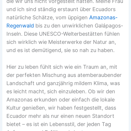
die wir uns nicht vorgestellt hatten. Meine Frau
und ich sind ständig erstaunt über Ecuadors
natürliche Schätze, vom üppigen
Amazonas-
Regenwald
bis zu den unwirklichen Galápagos-
Inseln. Diese UNESCO-Welterbestätten fühlen
sich wirklich wie Meisterwerke der Natur an,
und es ist demütigend, sie so nah zu haben.
Hier zu leben fühlt sich wie ein Traum an, mit
der perfekten Mischung aus atemberaubender
Landschaft und ganzjährig mildem Klima, was
es leicht macht, sich einzuleben. Ob wir den
Amazonas erkunden oder einfach die lokale
Kultur genießen, wir haben festgestellt, dass
Ecuador mehr als nur einen neuen Standort
bietet – es ist ein Lebensstil, der jeden Tag