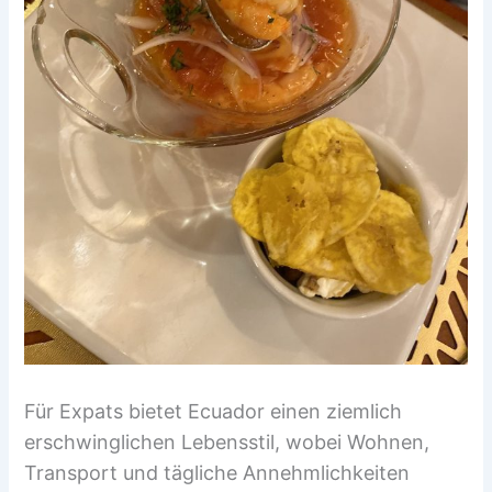
Für Expats bietet Ecuador einen ziemlich
erschwinglichen Lebensstil, wobei Wohnen,
Transport und tägliche Annehmlichkeiten