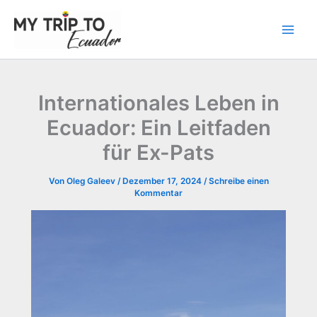
Zum
Inhalt
springen
Internationales Leben in
Ecuador: Ein Leitfaden
für Ex-Pats
Von
Oleg Galeev
/
Dezember 17, 2024
/
Schreibe einen
Kommentar