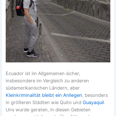
Ecuador ist im Allgemeinen sicher,
insbesondere im Vergleich zu anderen
südamerikanischen Ländern, aber
Kleinkriminalität bleibt ein Anliegen
, besonders
in größeren Städten wie Quito und
Guayaquil
.
Uns wurde geraten, in diesen Gebieten