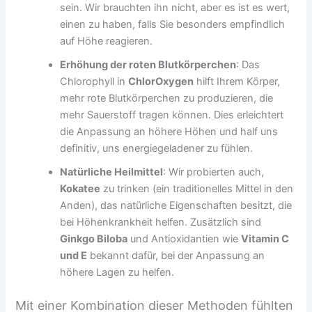
sein. Wir brauchten ihn nicht, aber es ist es wert,
einen zu haben, falls Sie besonders empfindlich
auf Höhe reagieren.
Erhöhung der roten Blutkörperchen
: Das
Chlorophyll in
ChlorOxygen
hilft Ihrem Körper,
mehr rote Blutkörperchen zu produzieren, die
mehr Sauerstoff tragen können. Dies erleichtert
die Anpassung an höhere Höhen und half uns
definitiv, uns energiegeladener zu fühlen.
Natürliche Heilmittel
: Wir probierten auch,
Kokatee
zu trinken (ein traditionelles Mittel in den
Anden), das natürliche Eigenschaften besitzt, die
bei Höhenkrankheit helfen. Zusätzlich sind
Ginkgo Biloba
und Antioxidantien wie
Vitamin C
und E
bekannt dafür, bei der Anpassung an
höhere Lagen zu helfen.
Mit einer Kombination dieser Methoden fühlten