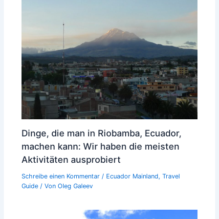
Dinge, die man in Riobamba, Ecuador,
machen kann: Wir haben die meisten
Aktivitäten ausprobiert
Schreibe einen Kommentar
/
Ecuador Mainland
,
Travel
Guide
/ Von
Oleg Galeev