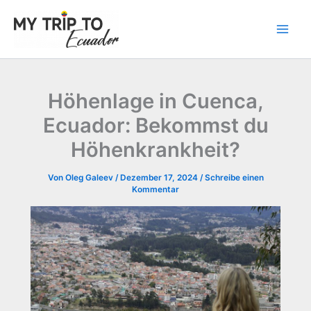
Zum
Inhalt
springen
Höhenlage in Cuenca,
Ecuador: Bekommst du
Höhenkrankheit?
Von
Oleg Galeev
/
Dezember 17, 2024
/
Schreibe einen
Kommentar