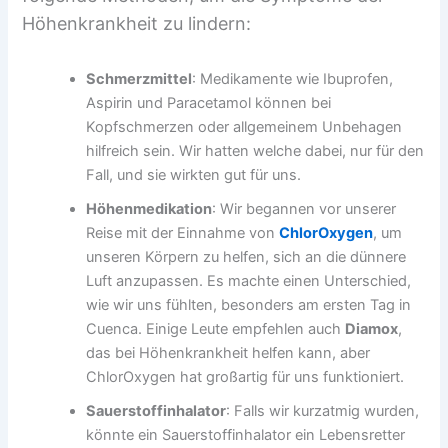
Höhenkrankheit zu lindern:
Schmerzmittel
: Medikamente wie Ibuprofen,
Aspirin und Paracetamol können bei
Kopfschmerzen oder allgemeinem Unbehagen
hilfreich sein. Wir hatten welche dabei, nur für den
Fall, und sie wirkten gut für uns.
Höhenmedikation
: Wir begannen vor unserer
Reise mit der Einnahme von
ChlorOxygen
, um
unseren Körpern zu helfen, sich an die dünnere
Luft anzupassen. Es machte einen Unterschied,
wie wir uns fühlten, besonders am ersten Tag in
Cuenca. Einige Leute empfehlen auch
Diamox
,
das bei Höhenkrankheit helfen kann, aber
ChlorOxygen hat großartig für uns funktioniert.
Sauerstoffinhalator
: Falls wir kurzatmig wurden,
könnte ein Sauerstoffinhalator ein Lebensretter