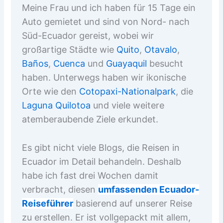
Meine Frau und ich haben für 15 Tage ein
Auto gemietet und sind von Nord- nach
Süd-Ecuador gereist, wobei wir
großartige Städte wie
Quito
,
Otavalo
,
Baños
,
Cuenca
und
Guayaquil
besucht
haben. Unterwegs haben wir ikonische
Orte wie den
Cotopaxi-Nationalpark
, die
Laguna Quilotoa
und viele weitere
atemberaubende Ziele erkundet.
Es gibt nicht viele Blogs, die Reisen in
Ecuador im Detail behandeln. Deshalb
habe ich fast drei Wochen damit
verbracht, diesen
umfassenden Ecuador-
Reiseführer
basierend auf unserer Reise
zu erstellen. Er ist vollgepackt mit allem,