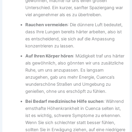
gewöhnen, machte für uns einen großen
Unterschied. Ein kurzer, sanfter Spaziergang war
viel angenehmer als es zu übertreiben.
Rauchen vermeiden
: Die dünnere Luft bedeutet,
dass Ihre Lungen bereits härter arbeiten, also ist
es entscheidend, sie sich auf die Anpassung
konzentrieren zu lassen.
Auf Ihren Körper hören
: Müdigkeit traf uns härter
als gewöhnlich, also gönnten wir uns zusätzliche
Ruhe, um uns anzupassen. Es langsam
anzugehen, gab uns mehr Energie, Cuenca’s
wunderschöne Straßen und Umgebung zu
genießen, ohne uns erschöpft zu fühlen.
Bei Bedarf medizinische Hilfe suchen
: Während
ernsthafte Höhenkrankheit in Cuenca selten ist,
ist es wichtig, schwere Symptome zu erkennen.
Wenn Sie sich schlechter statt besser fühlen,
sollten Sie in Erwägung ziehen, auf eine niedrigere