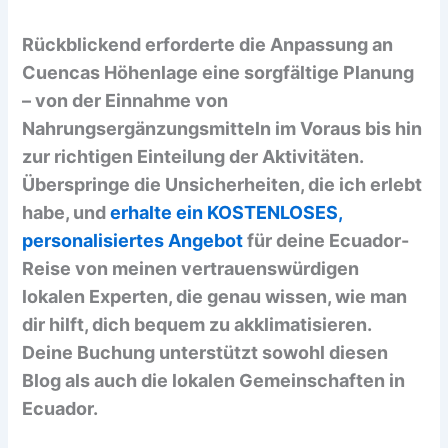
Rückblickend erforderte die Anpassung an
Cuencas Höhenlage eine sorgfältige Planung
– von der Einnahme von
Nahrungsergänzungsmitteln im Voraus bis hin
zur richtigen Einteilung der Aktivitäten.
Überspringe die Unsicherheiten, die ich erlebt
habe, und
erhalte ein KOSTENLOSES,
personalisiertes Angebot
für deine Ecuador-
Reise von meinen vertrauenswürdigen
lokalen Experten, die genau wissen, wie man
dir hilft, dich bequem zu akklimatisieren.
Deine Buchung unterstützt sowohl diesen
Blog als auch die lokalen Gemeinschaften in
Ecuador.